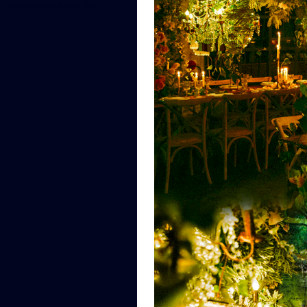
Летняя терраса в лесу 7Sky