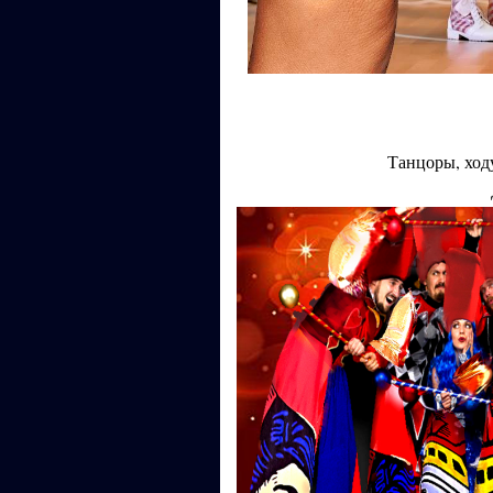
Танцоры, ход