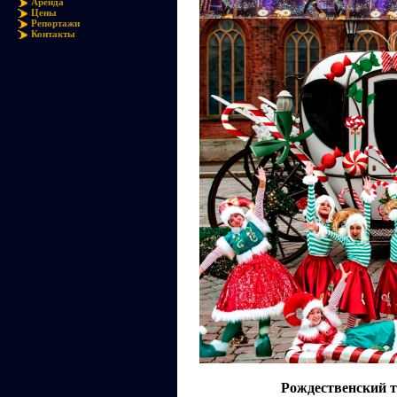
Аренда
Цены
Репортажи
Контакты
Рождественский т