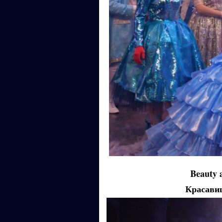
Beauty 
Красави