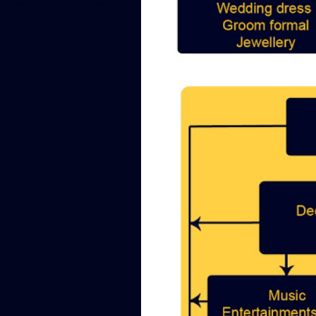
стоимость свадебного сценария