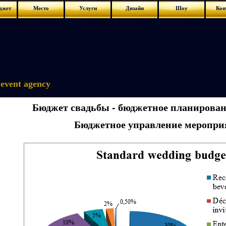
джет
Место
Услуги
Дизайн
Шоу
Кон
event agency
Бюджет свадьбы - бюджетное планирова
Бюджетное управление меропри