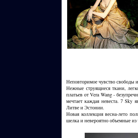
Неповторимое чувство свободы и
Нежные струящиеся ткани, легко
платьев от Vera Wang - безупреч
мечтает каждая невеста.
Sky я
7
Литве и Эстонии.
Новая коллекция весна-лето по
шелка и невероятно объемные из 