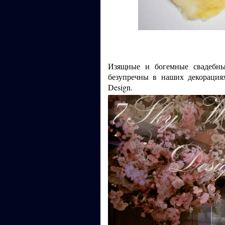
Изящные и богемные свадебны
безупречны в наших декорация
Design.