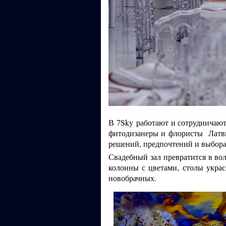
В
Sky работают и сотрудничаю
7
фитодизанеры и флористы Латви
решений, предпочтений и выбора 
Свадебный зал превратится в во
колонны с цветами, столы украс
новобрачных.