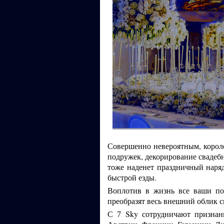
Совершенно невероятным, корол
подружек, декорирование свадебн
тоже наденет праздничный наря
быстрой езды.
Воплотив в жизнь все ваши по
преобразят весь внешний облик 
С
Sky сотрудничают призна
7