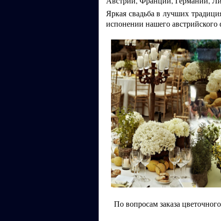
Австрии, Франции, Германии, Л
Яркая свадьба в лучших традици
испонении нашего австрийского 
По вопросам заказа цветочног