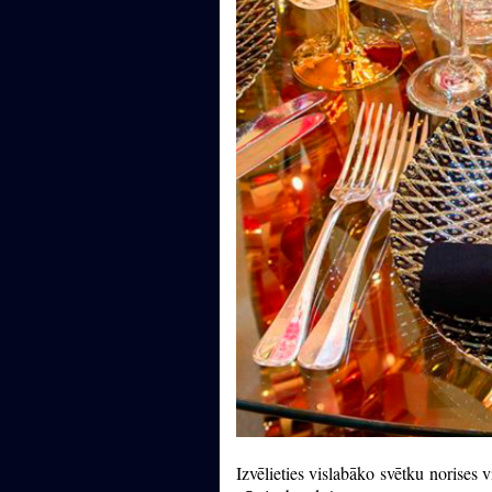
Izvēlieties vislabāko svētku norises 