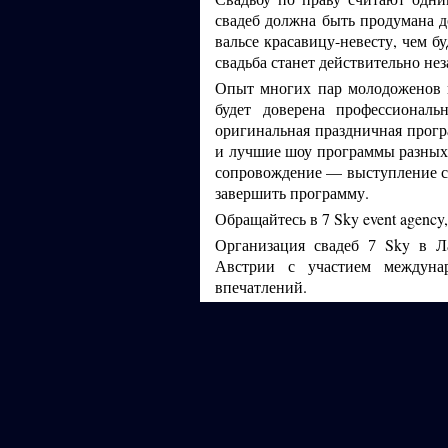
свадеб должна быть продумана д
вальсе красавицу-невесту, чем б
свадьба станет действительно не
Опыт многих пар молодоженов п
будет доверена профессионал
оригинальная праздничная прог
и лучшие шоу программы разных
сопровождение — выступление ст
завершить программу.
Обращайтесь в 7 Sky event agenc
Организация свадеб
Sky в Л
7
Австрии с участием междуна
впечатлений.