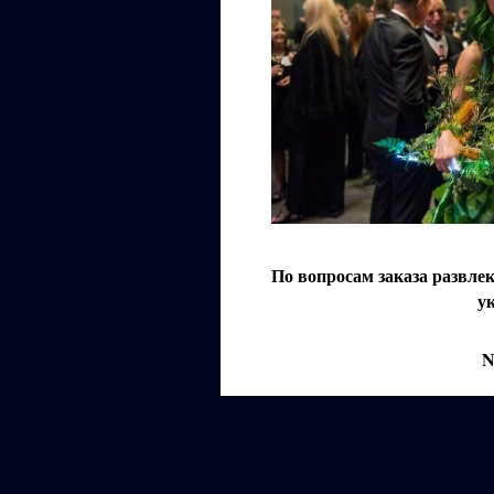
По вопросам заказа развле
у
N