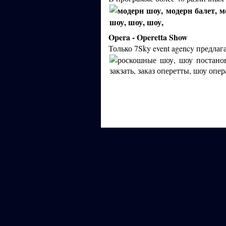
Opera - Operetta Show
Только 7Sky event agency предла