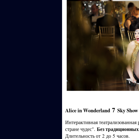
7
Alice in Wonderland
Sky Show
Интерактивная театрализованная р
Без традиционных
стране чудес".
Длительность от
2
до
5
часов.