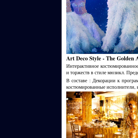
Art Deco Style - T
he Golden 
Интерактивное костюмированное
и торжеств в стиле мюзикл. Предс
В составе : Декорации к прогр
костюмированные исполнители, 