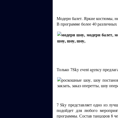
Модерн балет. Яркие костюмы, н
В программе более 40 различных 
Только
7
Sky event agency предл
7 Sky представляет одно из луч
подойдет для любого мероприя
программы. Состав танцоров 8 че