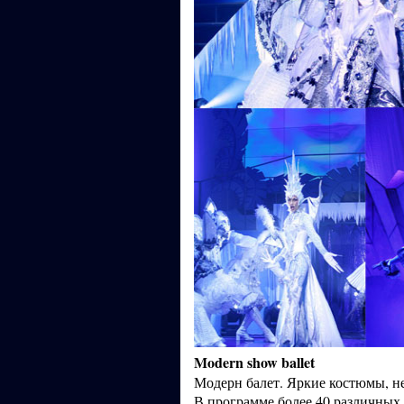
Modern show ballet
Модерн балет. Яркие костюмы, н
В программе более 40 различных 