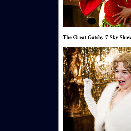
The Great Gatsby
7
Sky Show