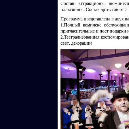
Состав: аттракционы, люминес
иллюзионы. Состав артистов от
5
Программа представлена в двух в
1
.Полный комплекс обслуживания
пригласительные и пост подарки и
2
.Театрализованная костюмирован
свет, декорации