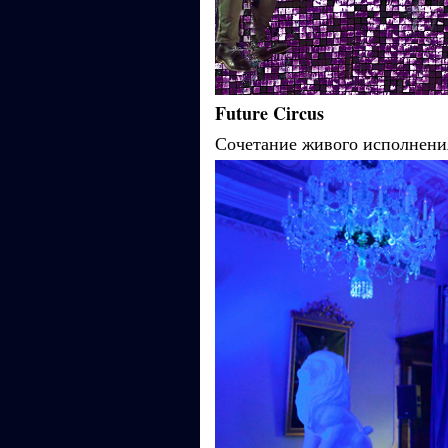
Future Circus
Сочетание живого исполнени