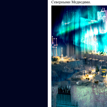
Cеверными Медведями.