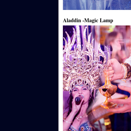
Aladdin -Magic Lamp