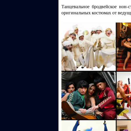
Танцевальное бродвейское нон-
оригинальных костюмах от ведущ