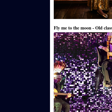
Fly me to the moon - Old clas