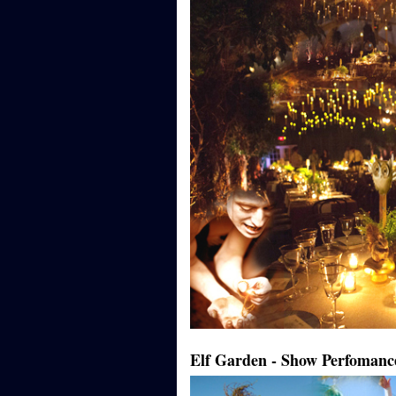
Elf Garden - Show Perfomanc