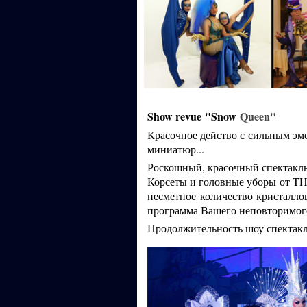
Show revue
"Snow
Queen"
Красочное действо с сильным эм
миниатюр...
Роскошный, красочный спектакль
Корсеты и головные уборы от
несметное количество кристалл
программа Вашего неповторимого
Продолжительность шоу спектак