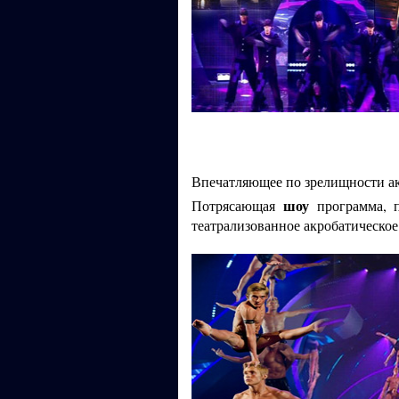
Впечатляющее по зрелищности ак
шоу
Потрясающая
программа, п
театрализованное акробатическое