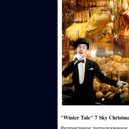
"Winter Tale"
7
Sky Christm
Интерактивное театрализованное,