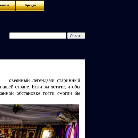
такты
Аренда
н — овеянный легендами старинный
нашей стране. Если вы хотите, чтобы
канной обстановке гости смогли бы