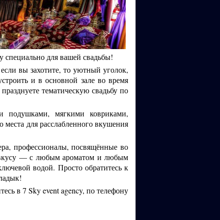
у специально для вашей свадьбы!
если вы захотите, то уютный уголок,
строить и в основной зале во время
 празднуете тематическую свадьбу по
и подушками, мягкими ковриками,
о места для расслабленного вкушения
ра, профессионалы, посвящённые во
о вкусу — с любым ароматом и любым
лючевой водой. Просто обратитесь к
владык!
сь в 7 Sky event agency, по телефону